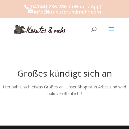
(04144) 236 286 7 (Whats-App)
info@kraeuterundmehr.com
Großes kündigt sich an
Hier bahnt sich etwas Großes an! Unser Shop ist in Arbeit und wird
bald veröffentlicht!