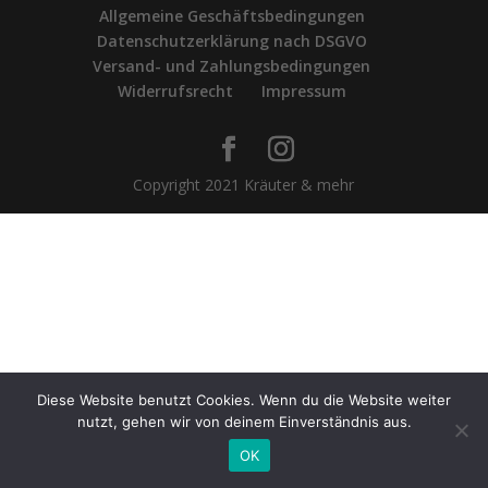
Allgemeine Geschäftsbedingungen
Datenschutzerklärung nach DSGVO
Versand- und Zahlungsbedingungen
Widerrufsrecht
Impressum
Copyright 2021 Kräuter & mehr
Diese Website benutzt Cookies. Wenn du die Website weiter
nutzt, gehen wir von deinem Einverständnis aus.
OK