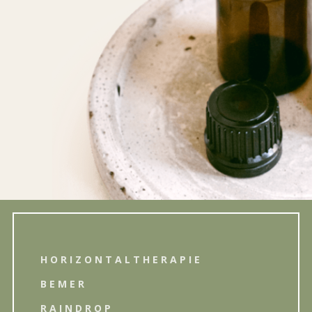
HORIZONTALTHERAPIE
BEMER
RAINDROP