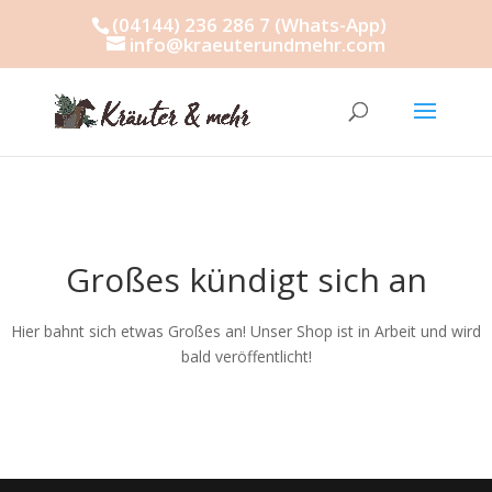
(04144) 236 286 7 (Whats-App)
info@kraeuterundmehr.com
Großes kündigt sich an
Hier bahnt sich etwas Großes an! Unser Shop ist in Arbeit und wird
bald veröffentlicht!