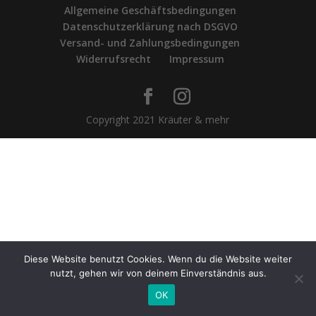
Allgemeine Geschäftsbedingungen
Datenschutzerklärung nach DSGVO
Versand- und Zahlungsbedingungen
Widerrufsrecht
Impressum
Copyright 2021 Kräuter & mehr
Diese Website benutzt Cookies. Wenn du die Website weiter
nutzt, gehen wir von deinem Einverständnis aus.
OK